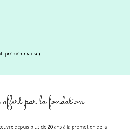
ment, préménopause)
offert par la fondation
uvre depuis plus de 20 ans à la promotion de la