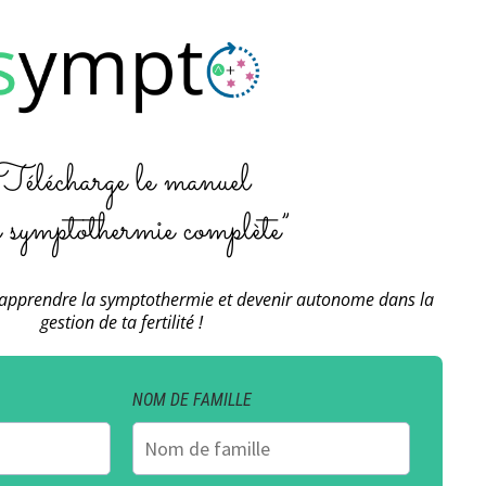
Télécharge le manuel
 symptothermie complète”
apprendre la symptothermie et devenir autonome dans la
gestion de ta fertilité !
NOM DE FAMILLE