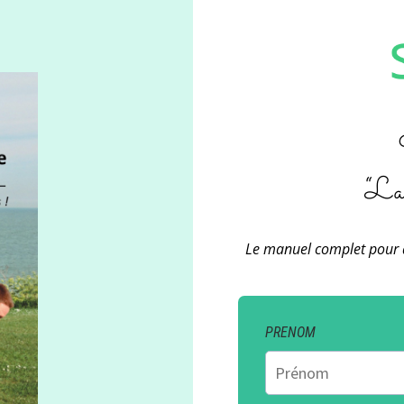
“La
Le manuel complet pour 
PRENOM