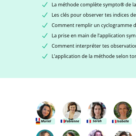
La méthode complète sympto® de l
Les clés pour observer tes indices de 
Comment remplir un cyclogramme de
La prise en main de l’application sy
Comment interpréter tes observatio
L’application de la méthode selon to